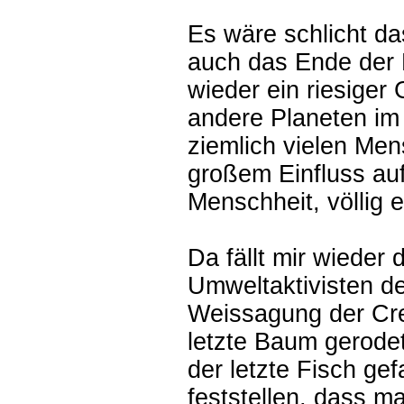
Es wäre schlicht d
auch das Ende der 
wieder ein riesiger
andere Planeten im 
ziemlich vielen Me
großem Einfluss auf
Menschheit, völlig e
Da fällt mir wieder 
Umweltaktivisten de
Weissagung der Cre
letzte Baum gerodet,
der letzte Fisch gef
feststellen, dass m