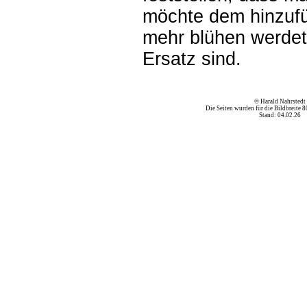
möchte dem hinzufü
mehr blühen werdet 
Ersatz sind.
© Harald Nahrstedt
Die Seiten wurden für die Bildbreite 8
Stand:
04.02.26